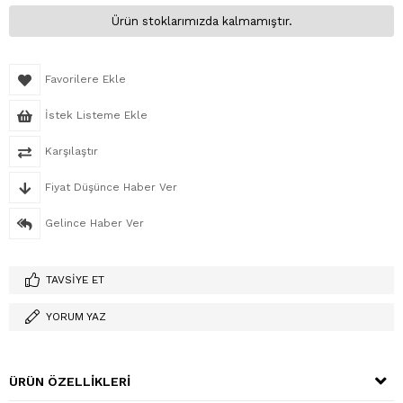
Ürün stoklarımızda kalmamıştır.
Favorilere Ekle
İstek Listeme Ekle
Karşılaştır
Fiyat Düşünce Haber Ver
Gelince Haber Ver
TAVSIYE ET
YORUM YAZ
ÜRÜN ÖZELLIKLERI