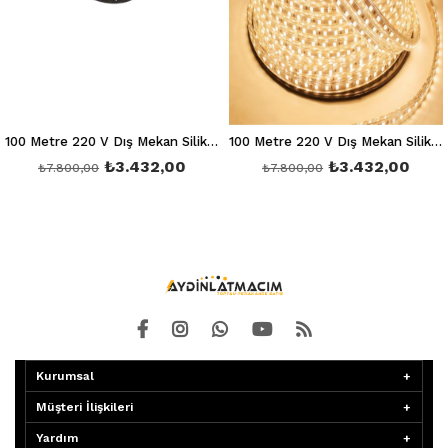
100 Metre 220 V Dış Mekan Silikonlu Mavi Hortum Led Ct 4551
100 Metre 220 V Dış Mekan Silikonlu Günışığı Hortum Led Ct 4553
₺3.432,00
₺3.432,00
₺7.800,00
₺7.800,00
Kurumsal
Müşteri İlişkileri
Yardım