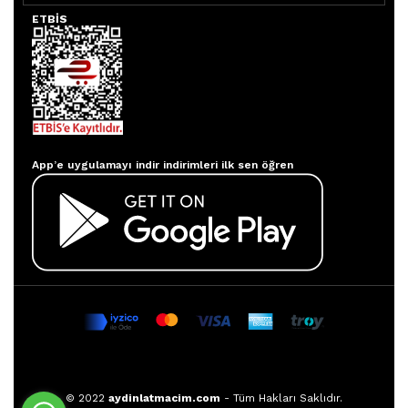
ETBİS
Aydınlatmacım APP
App’e uygulamayı indir indirimleri ilk sen öğren
© 2022
aydinlatmacim.com
- Tüm Hakları Saklıdır.