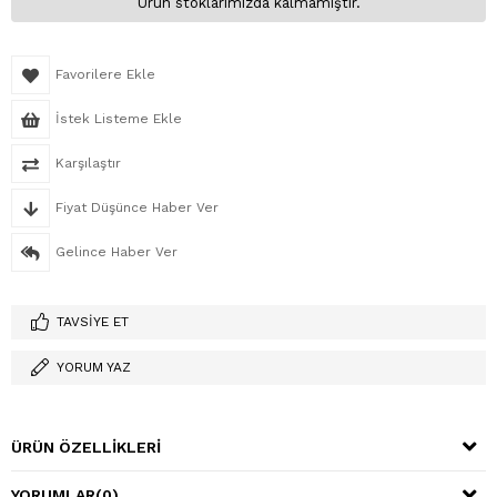
Ürün stoklarımızda kalmamıştır.
Favorilere Ekle
İstek Listeme Ekle
Karşılaştır
Fiyat Düşünce Haber Ver
Gelince Haber Ver
TAVSIYE ET
YORUM YAZ
ÜRÜN ÖZELLIKLERI
YORUMLAR
(0)