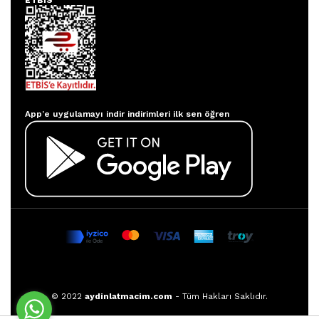
ETBİS
Aydınlatmacım APP
App’e uygulamayı indir indirimleri ilk sen öğren
© 2022
aydinlatmacim.com
- Tüm Hakları Saklıdır.