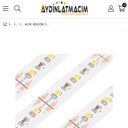
0
ACK 6500K 12V LED BAR AS05-00103