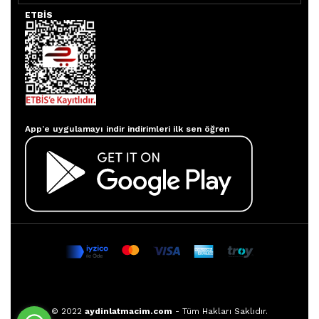
ETBİS
Aydınlatmacım APP
App’e uygulamayı indir indirimleri ilk sen öğren
© 2022
aydinlatmacim.com
- Tüm Hakları Saklıdır.