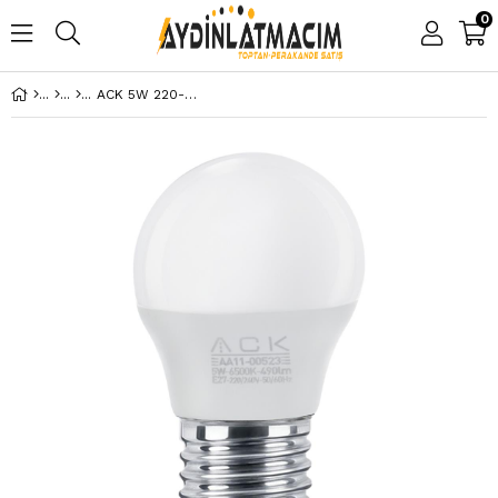
0
ACK 5W 220-240V E14 4000K TOP LED AMPUL AA11-00511