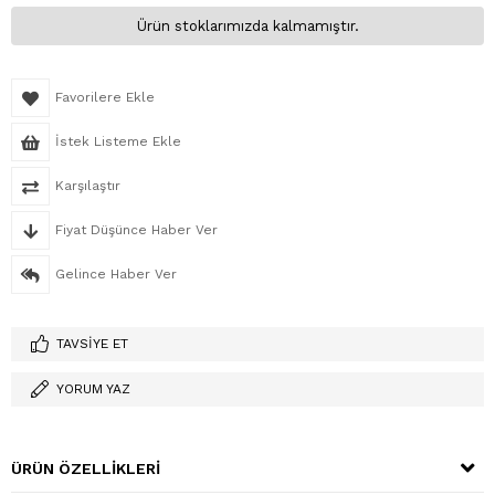
Ürün stoklarımızda kalmamıştır.
Favorilere Ekle
İstek Listeme Ekle
Karşılaştır
Fiyat Düşünce Haber Ver
Gelince Haber Ver
TAVSIYE ET
YORUM YAZ
ÜRÜN ÖZELLIKLERI