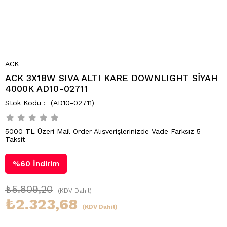
ACK
ACK 3X18W SIVA ALTI KARE DOWNLIGHT SİYAH
4000K AD10-02711
(AD10-02711)
5000 TL Üzeri Mail Order Alışverişlerinizde Vade Farksız 5
Taksit
%
60
İndirim
₺5.809,20
(KDV Dahil)
₺2.323,68
(KDV Dahil)