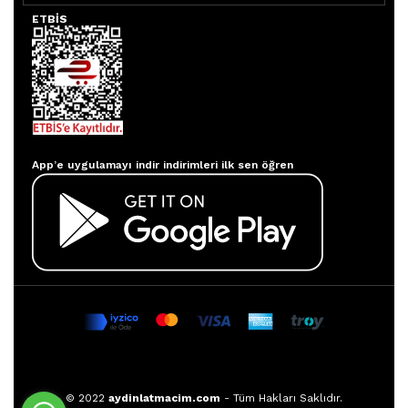
ETBİS
Aydınlatmacım APP
App’e uygulamayı indir indirimleri ilk sen öğren
© 2022
aydinlatmacim.com
- Tüm Hakları Saklıdır.