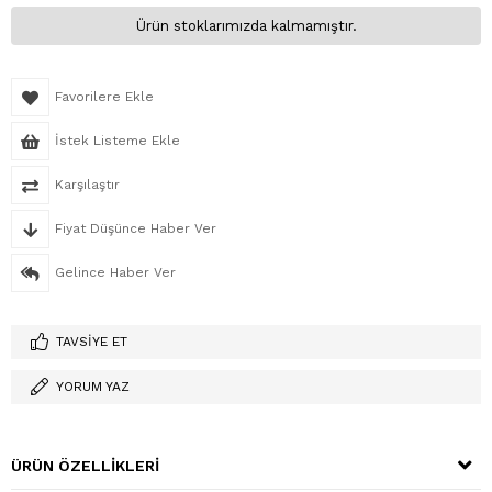
Ürün stoklarımızda kalmamıştır.
Favorilere Ekle
İstek Listeme Ekle
Karşılaştır
Fiyat Düşünce Haber Ver
Gelince Haber Ver
TAVSIYE ET
YORUM YAZ
ÜRÜN ÖZELLIKLERI