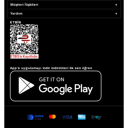
Müşteri İlişkileri
Yardım
ETBİS
Aydınlatmacım APP
App’e uygulamayı indir indirimleri ilk sen öğren