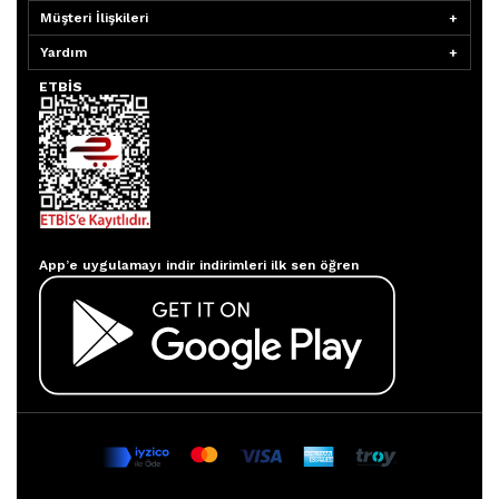
Müşteri İlişkileri
Yardım
ETBİS
Aydınlatmacım APP
App’e uygulamayı indir indirimleri ilk sen öğren