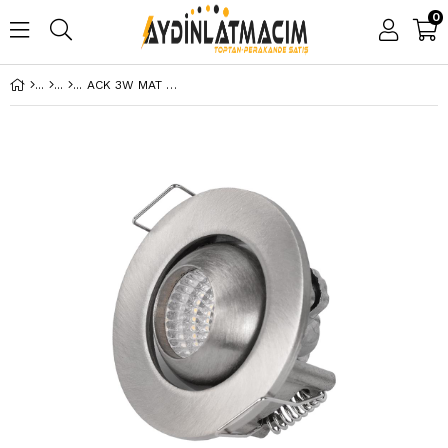
0
ACK 3W MAT KROM 6500K SIVA ALTI LED SPOTLIGHT AH06-00334