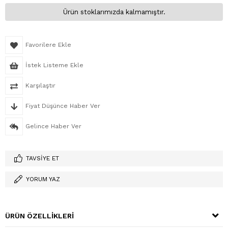
Ürün stoklarımızda kalmamıştır.
Favorilere Ekle
İstek Listeme Ekle
Karşılaştır
Fiyat Düşünce Haber Ver
Gelince Haber Ver
TAVSIYE ET
YORUM YAZ
ÜRÜN ÖZELLIKLERI