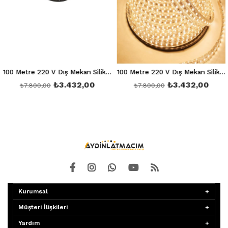
100 Metre 220 V Dış Mekan Silikonlu Mavi Hortum Led Ct 4551
100 Metre 220 V Dış Mekan Silikonlu Günışığı Hortum Led Ct 4553
₺3.432,00
₺3.432,00
₺7.800,00
₺7.800,00
Kurumsal
Müşteri İlişkileri
Yardım