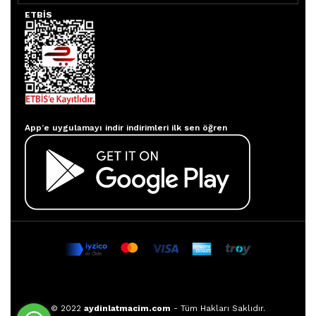
ETBİS
Aydınlatmacım APP
App’e uygulamayı indir indirimleri ilk sen öğren
© 2022
aydinlatmacim.com
- Tüm Hakları Saklıdır.