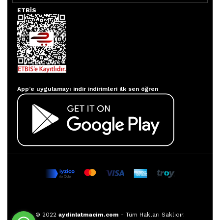
ETBİS
Aydınlatmacım APP
App’e uygulamayı indir indirimleri ilk sen öğren
© 2022
aydinlatmacim.com
- Tüm Hakları Saklıdır.