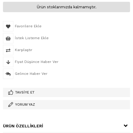
Ürün stoklarımızda kalmamıştır.
Favorilere Ekle
İstek Listeme Ekle
Karşılaştır
Fiyat Düşünce Haber Ver
Gelince Haber Ver
TAVSIYE ET
YORUM YAZ
ÜRÜN ÖZELLIKLERI