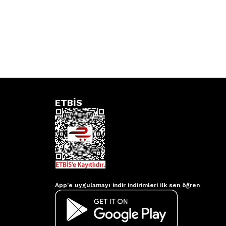
ETBİS
Aydınlatmacım APP
App’e uygulamayı indir indirimleri ilk sen öğren