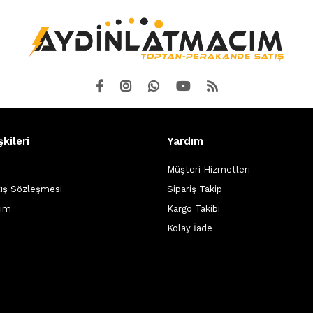
şkileri
Yardım
Müşteri Hizmetleri
tış Sözleşmesi
Sipariş Takip
şim
Kargo Takibi
Kolay İade