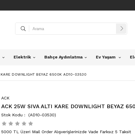
z
Elektrik
Bahçe Aydınlatma
Ev Yaşam
El
I KARE DOWNLIGHT BEYAZ 6500K AD10-03530
ACK
ACK 25W SIVA ALTI KARE DOWNLIGHT BEYAZ 650
(AD10-03530)
5000 TL Üzeri Mail Order Alışverişlerinizde Vade Farksız 5 Taksit