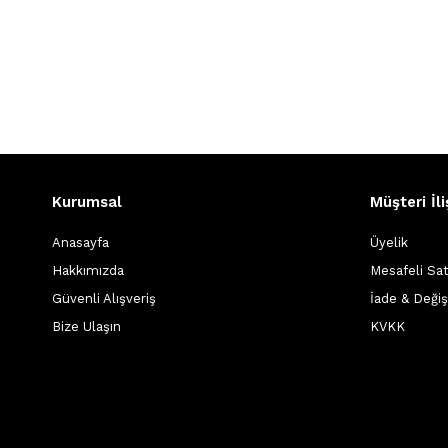
Kurumsal
Müşteri İli
Anasayfa
Üyelik
Hakkımızda
Mesafeli Sa
Güvenli Alışveriş
İade & Deği
Bize Ulaşın
KVKK