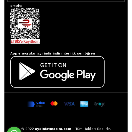
ETBİS
Aydınlatmacım APP
App’e uygulamayı indir indirimleri ilk sen öğren
© 2022
aydinlatmacim.com
- Tüm Hakları Saklıdır.