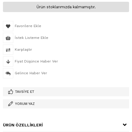
Ürün stoklarımızda kalmamıştır.
Favorilere Ekle
İstek Listeme Ekle
Karşılaştır
Fiyat Düşünce Haber Ver
Gelince Haber Ver
TAVSIYE ET
YORUM YAZ
ÜRÜN ÖZELLIKLERI