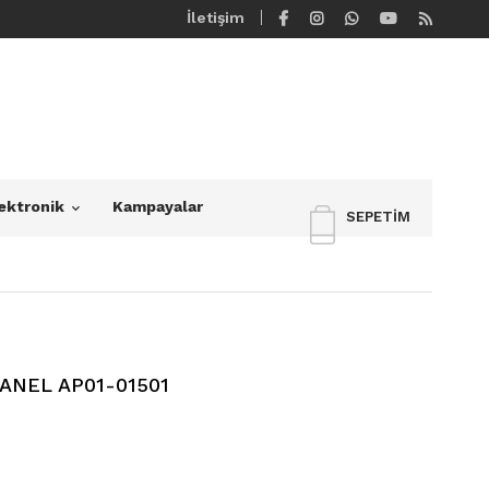
İletişim
ektronik
Kampayalar
SEPETIM
PANEL AP01-01501