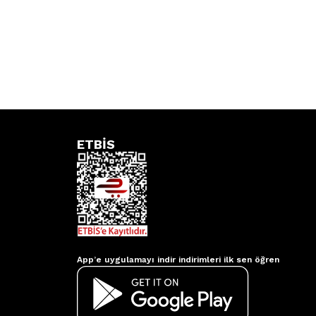
ETBİS
Aydınlatmacım APP
App’e uygulamayı indir indirimleri ilk sen öğren