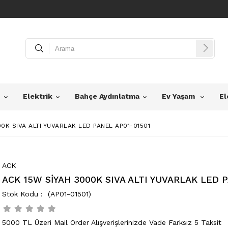
z
Elektrik
Bahçe Aydınlatma
Ev Yaşam
El
0K SIVA ALTI YUVARLAK LED PANEL AP01-01501
ACK
ACK 15W SİYAH 3000K SIVA ALTI YUVARLAK LED 
(AP01-01501)
5000 TL Üzeri Mail Order Alışverişlerinizde Vade Farksız 5 Taksit