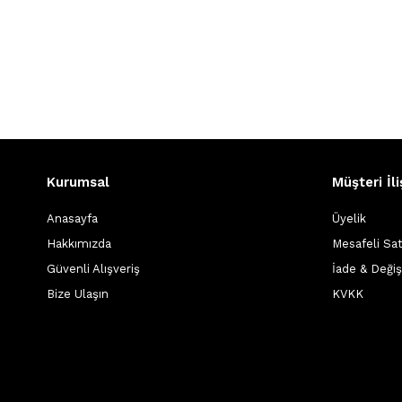
Kurumsal
Müşteri İli
Anasayfa
Üyelik
Hakkımızda
Mesafeli Sa
Güvenli Alışveriş
İade & Deği
Bize Ulaşın
KVKK