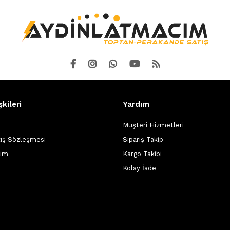
şkileri
Yardım
Müşteri Hizmetleri
tış Sözleşmesi
Sipariş Takip
şim
Kargo Takibi
Kolay İade