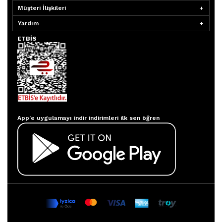
Müşteri İlişkileri
Yardım
ETBİS
Aydınlatmacım APP
App’e uygulamayı indir indirimleri ilk sen öğren