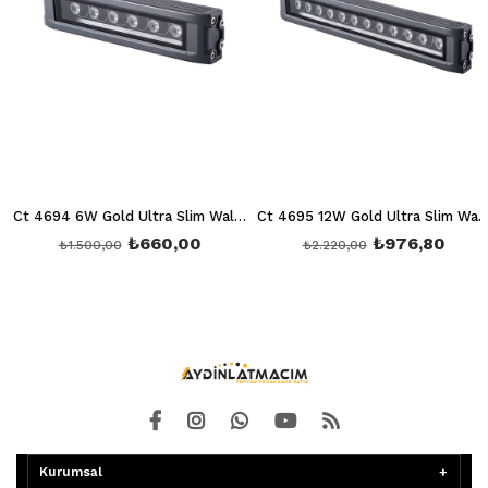
Ct 4694 6W Gold Ultra Slim Wall Washer 20 Cm Yeşil Aydınlatma
Ct 4695 12W Gold Ultra Slim Wallwasher 30Cm Amber Aydınlatma
₺660,00
₺976,80
₺1.500,00
₺2.220,00
Kurumsal