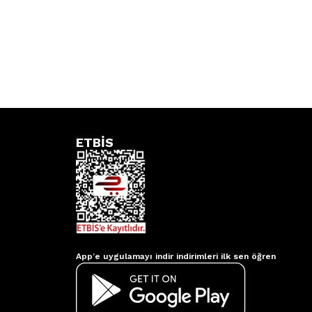
ETBİS
Aydınlatmacım APP
App’e uygulamayı indir indirimleri ilk sen öğren