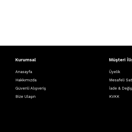
Kurumsal
Müşteri İli
Anasayfa
Üyelik
Hakkımızda
Mesafeli Sa
Güvenli Alışveriş
İade & Deği
Bize Ulaşın
KVKK