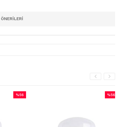
 ÖNERILERI
%56
%56
İndirim
İndirim
%56İndirim
%56İndirim