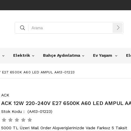
z
Elektrik
Bahçe Aydınlatma
Ev Yaşam
El
 E27 6500K A60 LED AMPUL AA13-01223
ACK
ACK 12W 220-240V E27 6500K A60 LED AMPUL AA
(AA13-01223)
5000 TL Üzeri Mail Order Alışverişlerinizde Vade Farksız 5 Taksit