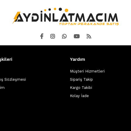
şkileri
Yardım
Müşteri Hizmetleri
tış Sözleşmesi
Sipariş Takip
şim
Kargo Takibi
Kolay İade