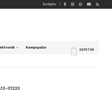
İletişim
ektronik
Kampayalar
SEPETIM
13-01223