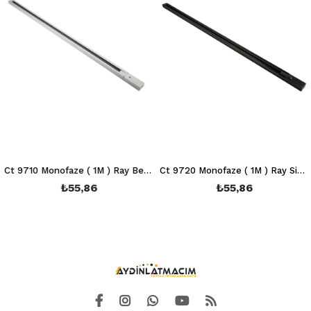
Ct 9710 Monofaze ( 1M ) Ray Beyaz (İthal)
Ct 9720 Monofaze ( 1M ) Ray Siyah (İthal)
₺55,86
₺55,86