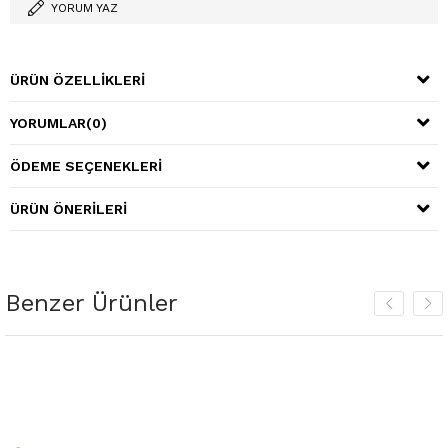
YORUM YAZ
ÜRÜN ÖZELLIKLERI
YORUMLAR
(0)
ÖDEME SEÇENEKLERI
ÜRÜN ÖNERILERI
Benzer Ürünler