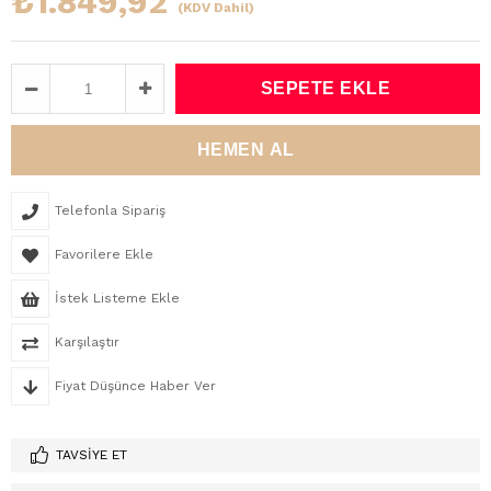
₺1.849,92
(KDV Dahil)
Telefonla Sipariş
Favorilere Ekle
İstek Listeme Ekle
Karşılaştır
Fiyat Düşünce Haber Ver
TAVSIYE ET