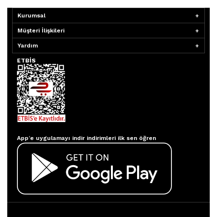
Kurumsal
Müşteri İlişkileri
Yardım
ETBİS
Aydınlatmacım APP
App’e uygulamayı indir indirimleri ilk sen öğren