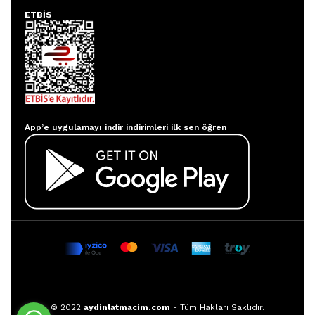
ETBİS
Aydınlatmacım APP
App’e uygulamayı indir indirimleri ilk sen öğren
© 2022
aydinlatmacim.com
- Tüm Hakları Saklıdır.