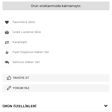
Ürün stoklarımızda kalmamıştır.
Favorilere Ekle
İstek Listeme Ekle
Karşılaştır
Fiyat Düşünce Haber Ver
Gelince Haber Ver
TAVSIYE ET
YORUM YAZ
ÜRÜN ÖZELLIKLERI