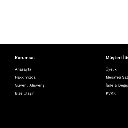
Kurumsal
Müşteri İli
Anasayfa
Üyelik
Hakkımızda
Mesafeli Sa
Güvenli Alışveriş
İade & Deği
Bize Ulaşın
KVKK