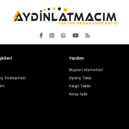
şkileri
Yardım
Müşteri Hizmetleri
tış Sözleşmesi
Sipariş Takip
şim
Kargo Takibi
Kolay İade