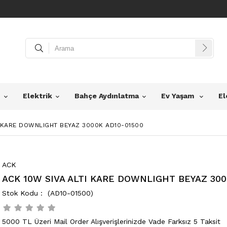
z
Elektrik
Bahçe Aydınlatma
Ev Yaşam
El
I KARE DOWNLIGHT BEYAZ 3000K AD10-01500
ACK
ACK 10W SIVA ALTI KARE DOWNLIGHT BEYAZ 300
(AD10-01500)
5000 TL Üzeri Mail Order Alışverişlerinizde Vade Farksız 5 Taksit