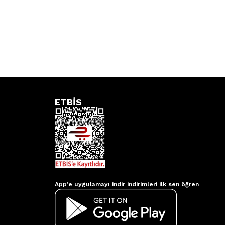
ETBİS
Aydınlatmacım APP
App’e uygulamayı indir indirimleri ilk sen öğren