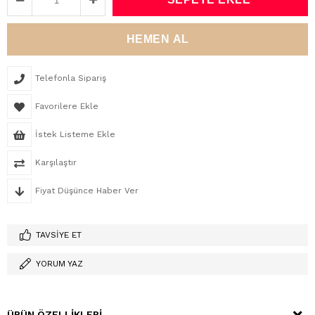
Telefonla Sipariş
Favorilere Ekle
İstek Listeme Ekle
Karşılaştır
Fiyat Düşünce Haber Ver
TAVSIYE ET
YORUM YAZ
ÜRÜN ÖZELLIKLERI