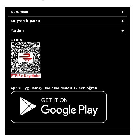
Kurumsal
Müşteri İlişkileri
Yardım
ETBİS
Aydınlatmacım APP
App’e uygulamayı indir indirimleri ilk sen öğren