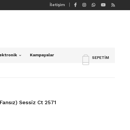
İletişim
ektronik
Kampayalar
SEPETIM
Fansız) Sessiz Ct 2571