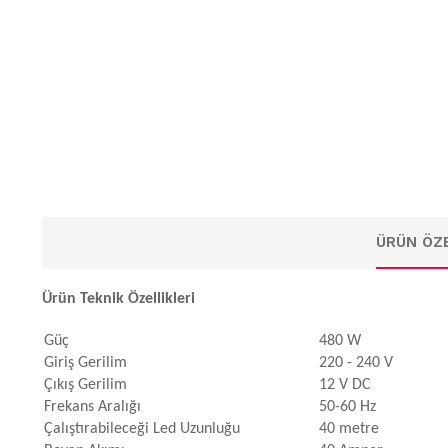
ÜRÜN ÖZE
Ürün Teknik Özellikleri
Güç
480 W
Giriş Gerilim
220 - 240 V
Çıkış Gerilim
12 V DC
Frekans Aralığı
50-60 Hz
Çalıştırabileceği Led Uzunluğu
40 metre