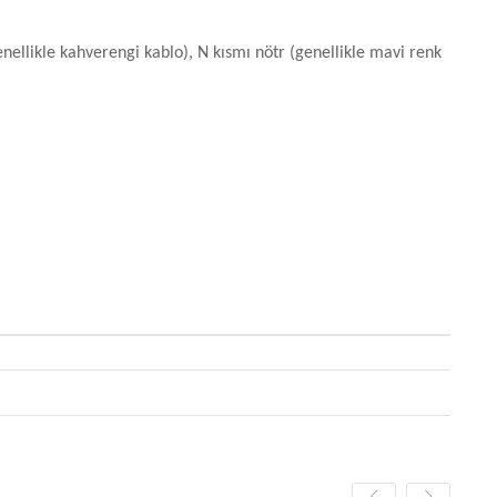
ellikle kahverengi kablo), N kısmı nötr (genellikle mavi renk