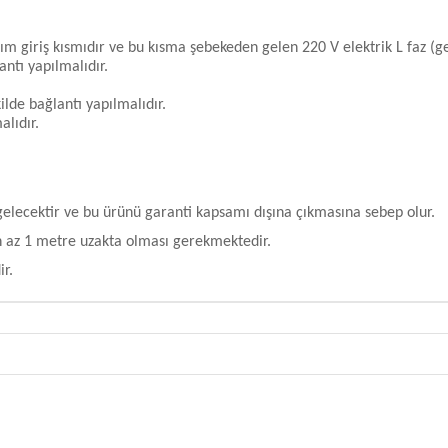
giriş kısmıdır ve bu kısma şebekeden gelen 220 V elektrik L faz (gen
antı yapılmalıdır.
kilde bağlantı yapılmalıdır.
lıdır.
ecektir ve bu ürünü garanti kapsamı dışına çıkmasına sebep olur.
n az 1 metre uzakta olması gerekmektedir.
r.