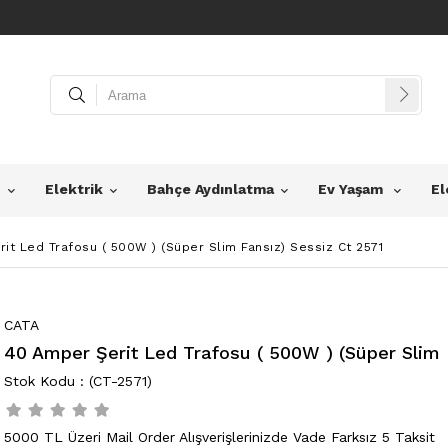
z
Elektrik
Bahçe Aydınlatma
Ev Yaşam
El
it Led Trafosu ( 500W ) (Süper Slim Fansız) Sessiz Ct 2571
CATA
40 Amper Şerit Led Trafosu ( 500W ) (Süper Slim 
(CT-2571)
5000 TL Üzeri Mail Order Alışverişlerinizde Vade Farksız 5 Taksit