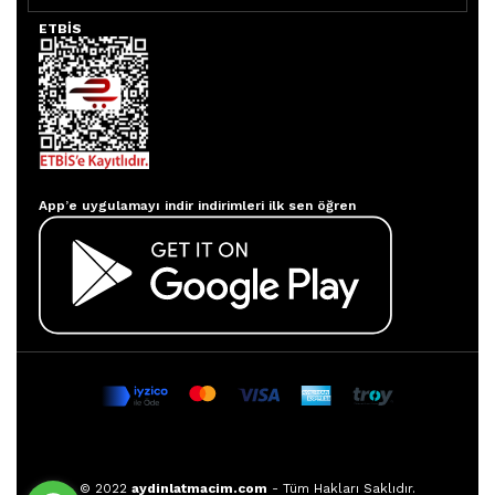
ETBİS
Aydınlatmacım APP
App’e uygulamayı indir indirimleri ilk sen öğren
© 2022
aydinlatmacim.com
- Tüm Hakları Saklıdır.