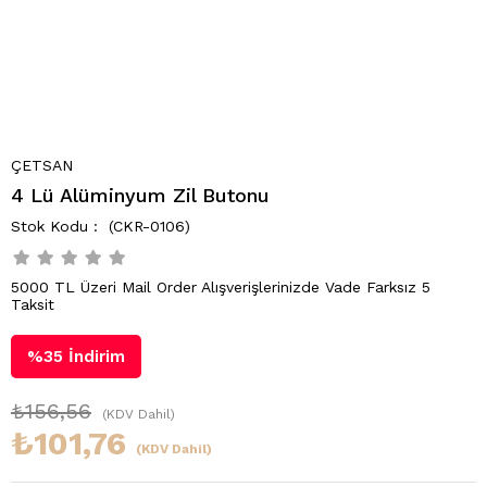
ÇETSAN
4 Lü Alüminyum Zil Butonu
(CKR-0106)
5000 TL Üzeri Mail Order Alışverişlerinizde Vade Farksız 5
Taksit
%
35
İndirim
₺156,56
(KDV Dahil)
₺101,76
(KDV Dahil)