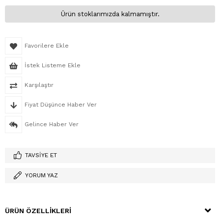
Ürün stoklarımızda kalmamıştır.
Favorilere Ekle
İstek Listeme Ekle
Karşılaştır
Fiyat Düşünce Haber Ver
Gelince Haber Ver
TAVSIYE ET
YORUM YAZ
ÜRÜN ÖZELLIKLERI