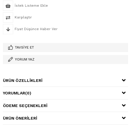
İstek Listeme Ekle
Karşılaştır
Fiyat Düşünce Haber Ver
TAVSIYE ET
YORUM YAZ
ÜRÜN ÖZELLIKLERI
YORUMLAR
(0)
ÖDEME SEÇENEKLERI
ÜRÜN ÖNERILERI