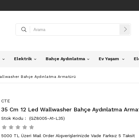
z
Elektrik
Bahçe Aydınlatma
Ev Yaşam
El
allwasher Bahçe Aydınlatma Armatürü
CTE
35 Cm 12 Led Wallwasher Bahçe Aydınlatma Arma
(GZ8005-A1-L35)
5000 TL Üzeri Mail Order Alışverişlerinizde Vade Farksız 5 Taksit