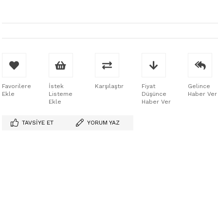
Favorilere
İstek
Karşılaştır
Fiyat
Gelince
Ekle
Listeme
Düşünce
Haber Ver
Ekle
Haber Ver
TAVSIYE ET
YORUM YAZ