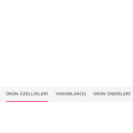
ÜRÜN ÖZELLIKLERI
YORUMLAR
(0)
ÜRÜN ÖNERILERI