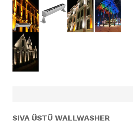
SIVA ÜSTÜ WALLWASHER