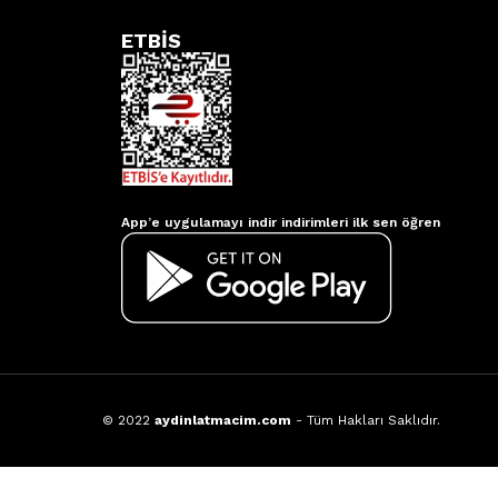
ETBİS
Aydınlatmacım APP
App’e uygulamayı indir indirimleri ilk sen öğren
© 2022
aydinlatmacim.com
- Tüm Hakları Saklıdır.