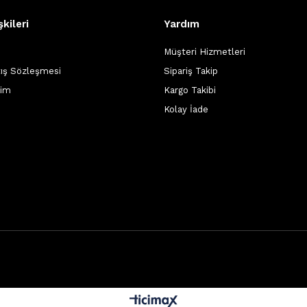
şkileri
Yardım
Müşteri Hizmetleri
tış Sözleşmesi
Sipariş Takip
şim
Kargo Takibi
Kolay İade