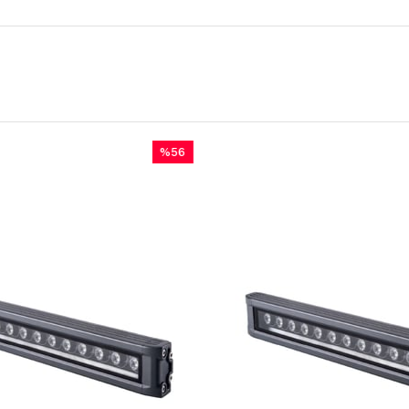
%56
%56
İndirim
İndirim
%56İndirim
%56İndirim