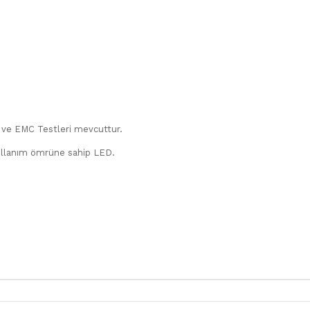
u ve EMC Testleri mevcuttur.
ullanım ömrüne sahip LED.