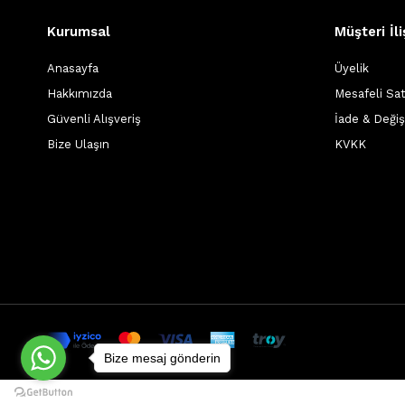
Kurumsal
Müşteri İli
Anasayfa
Üyelik
Hakkımızda
Mesafeli Sa
Güvenli Alışveriş
İade & Deği
Bize Ulaşın
KVKK
Bize mesaj gönderin