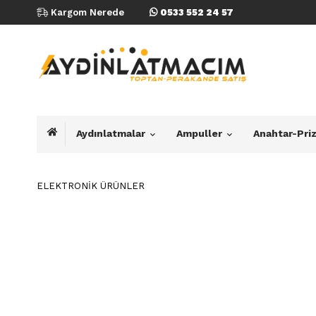
Kargom Nerede
0533 552 24 57
Aydınlatmalar
Ampuller
Anahtar-Pri
ELEKTRONİK ÜRÜNLER