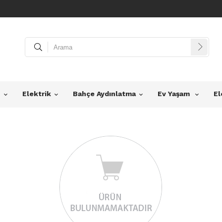
z
Elektrik
Bahçe Aydınlatma
Ev Yaşam
El