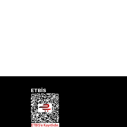
ETBİS