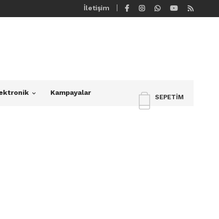
İletişim
ektronik
Kampayalar
SEPETIM