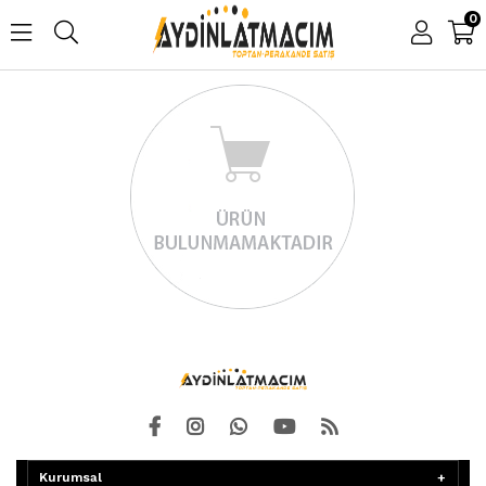
0
Kurumsal