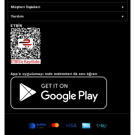
Müşteri İlişkileri
Yardım
ETBİS
Aydınlatmacım APP
App’e uygulamayı indir indirimleri ilk sen öğren